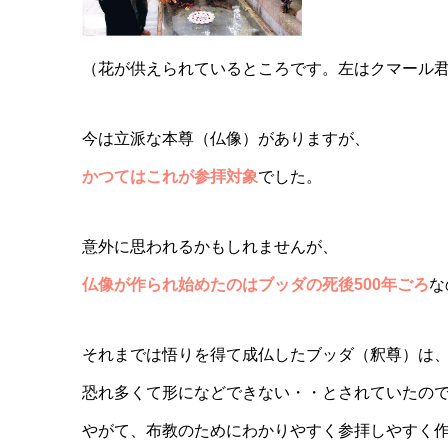
（花が供えられているところです。左はクマール
今は立派な本尊（仏像）がありますが、
かつてはこれが参拝対象
でした。
意外に思われるかもしれませんが、
仏像が作られ始めたのはブッダの死後500年ごろ
な
それまでは悟りを得て成仏したブッダ（釈尊）は
恐れ多くて形になどできない・・とされていたの
やがて、布教のためにわかりやすく参拝しやすく