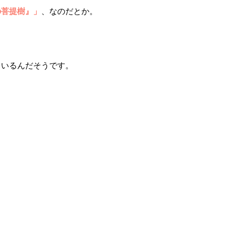
の
菩提樹』」
、なのだとか。
。
ているんだそうです。