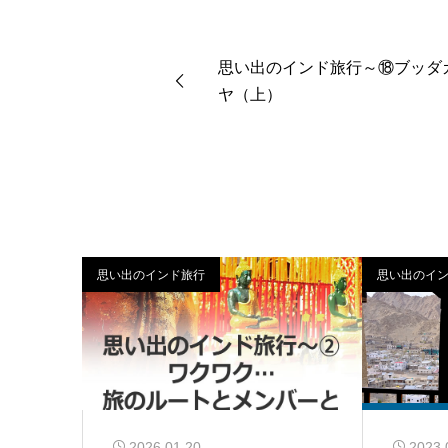
思い出のインド旅行～⑱ブッダ
ヤ（上）
思い出のインド旅行
思い出のイ
2026.01.20
2023.