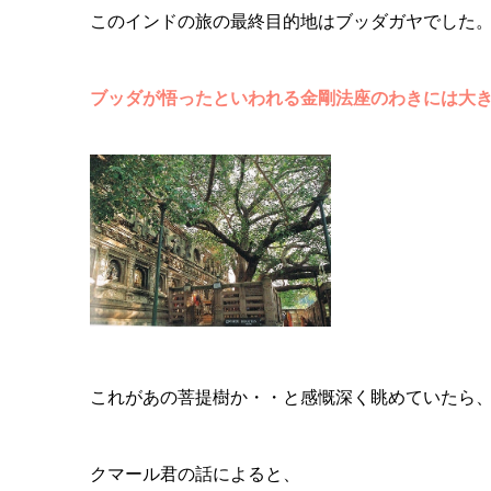
このインドの旅の最終目的地はブッダガヤでした
ブッダが悟ったといわれる金剛法座のわきには大
これがあの菩提樹か・・と感慨深く眺めていたら
クマール君の話によると、