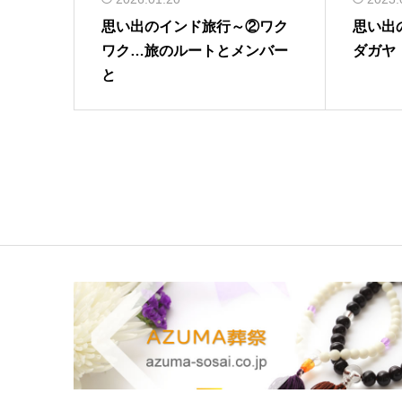
思い出のインド旅行～②ワク
思い出
ワク…旅のルートとメンバー
ダガヤ
と