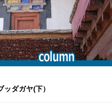
ブッダガヤ(下）