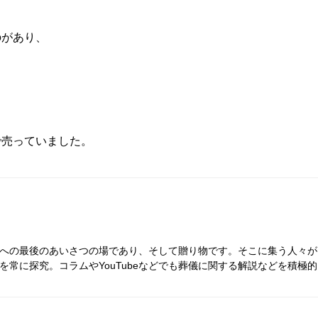
のがあり、
で売っていました。
への最後のあいさつの場であり、そして贈り物です。そこに集う人々が
常に探究。コラムやYouTubeなどでも葬儀に関する解説などを積極的