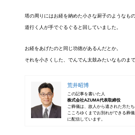
塔の周りにはお経を納めた小さな厨子のようなも
道行く人が手でぐるぐると回していました。
お経をあげたのと同じ功徳があるんだとか。
それを小さくした、でんでん太鼓みたいなものま
荒井昭博
この記事を書いた人
株式会社AZUMA代表取締役
ご葬儀は、故人から遺された方たち
こころゆくまでお別れができる葬儀を
に配信しています。