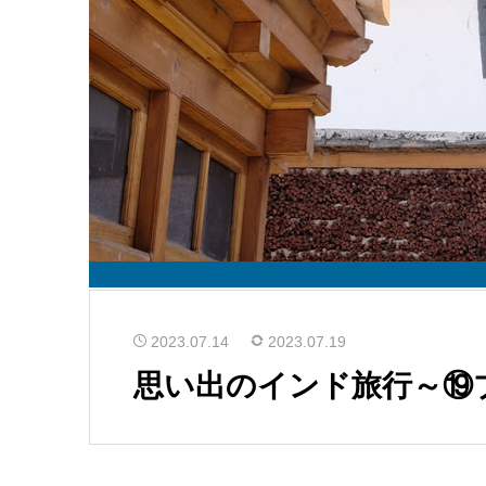
2023.07.14
2023.07.19
思い出のインド旅行～⑲