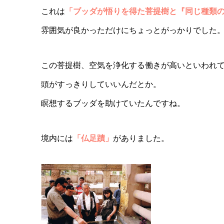
これは
「ブッダが悟りを得た菩提樹と『
同じ種類
雰囲気が良かっただけにちょっとがっかりでした
この菩提樹、空気を浄化する働きが高いといわれ
頭がすっきりしていいんだとか。
瞑想するブッダを助けていたんですね。
境内には
「仏足蹟」
がありました。