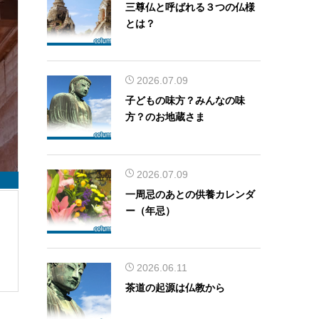
三尊仏と呼ばれる３つの仏様
とは？
2026.07.09
子どもの味方？みんなの味
方？のお地蔵さま
2026.07.09
一周忌のあとの供養カレンダ
ー（年忌）
2026.06.11
茶道の起源は仏教から