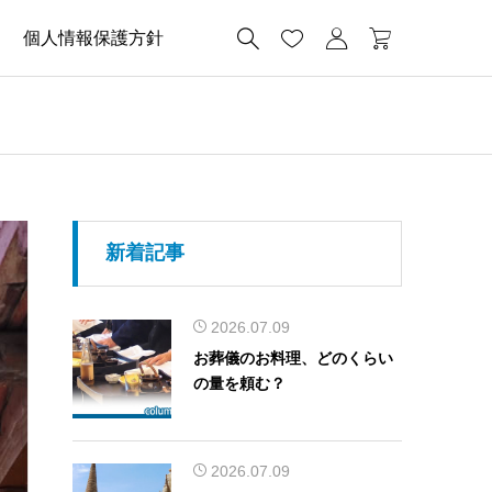




個人情報保護方針
新着記事
2026.07.09
お葬儀のお料理、どのくらい
の量を頼む？
2026.07.09