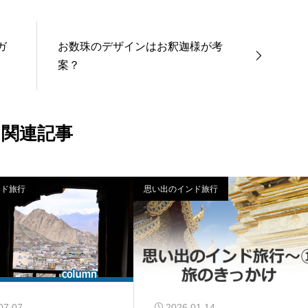
ガ
お数珠のデザインはお釈迦様が考
案？
関連記事
ンド旅行
思い出のインド旅行
07.07
2026.01.14