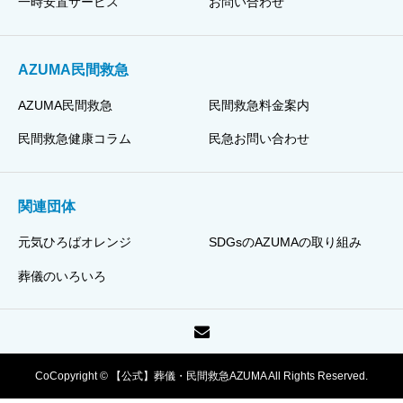
一時安置サービス
お問い合わせ
AZUMA民間救急
AZUMA民間救急
民間救急料金案内
民間救急健康コラム
民急お問い合わせ
関連団体
元気ひろばオレンジ
SDGsのAZUMAの取り組み
葬儀のいろいろ
CoCopyright © 【公式】葬儀・民間救急AZUMA All Rights Reserved.