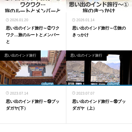
2026.01.20
2026.01.14
思い出のインド旅行～②ワク
思い出のインド旅行～①旅の
ワク…旅のルートとメンバー
きっかけ
と
思い出のインド旅行
思い出のインド旅行
2023.07.14
2023.07.07
思い出のインド旅行～⑲ブッ
思い出のインド旅行～⑱ブッ
ダガヤ(下）
ダガヤ（上）