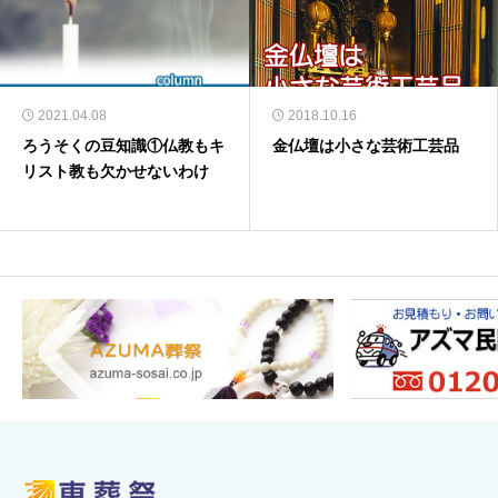
2021.04.08
2018.10.16
ろうそくの豆知識①仏教もキ
金仏壇は小さな芸術工芸品
リスト教も欠かせないわけ