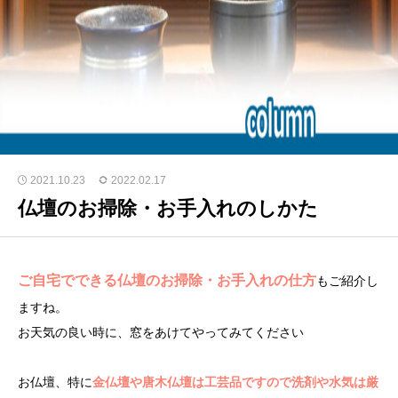
2021.10.23
2022.02.17
仏壇のお掃除・お手入れのしかた
ご自宅でできる仏壇のお掃除・お手入れの仕方
もご紹介し
ますね。
お天気の良い時に、窓をあけてやってみてください
お仏壇、特に
金仏壇や唐木仏壇は工芸品ですので洗剤や水気は厳