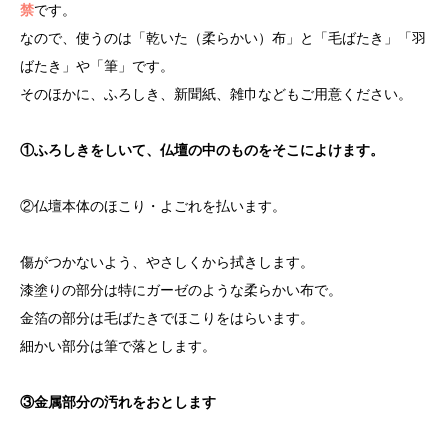
禁
です。
なので、使うのは「乾いた（柔らかい）布」と「毛ばたき」「羽
ばたき」や「筆」です。
そのほかに、ふろしき、新聞紙、雑巾などもご用意ください。
①ふろしきをしいて、仏壇の中のものをそこによけます。
②仏壇本体のほこり・よごれを払います。
傷がつかないよう、やさしくから拭きします。
漆塗りの部分は特にガーゼのような柔らかい布で。
金箔の部分は毛ばたきでほこりをはらいます。
細かい部分は筆で落とします。
③金属部分の汚れをおとします