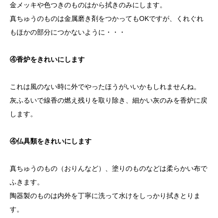
金メッキや色つきのものはから拭きのみにします。
真ちゅうのものは金属磨き剤をつかってもOKですが、くれぐれ
もほかの部分につかないように・・・
④香炉をきれいにします
これは風のない時に外でやったほうがいいかもしれませんね。
灰ふるいで線香の燃え残りを取り除き、細かい灰のみを香炉に戻
します。
④仏具類をきれいにします
真ちゅうのもの（おりんなど）、塗りのものなどは柔らかい布で
ふきます。
陶器製のものは内外を丁寧に洗って水けをしっかり拭きとりま
す。