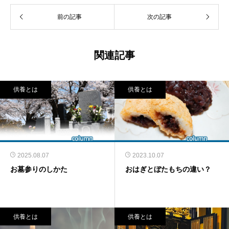
前の記事
次の記事
関連記事
供養とは
供養とは
2025.08.07
2023.10.07
お墓参りのしかた
おはぎとぼたもちの違い？
供養とは
供養とは