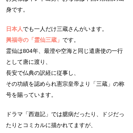
身です。
日本人
でも一人だけ三蔵さんがいます。
興福寺の「霊仙三蔵」
です。
霊仙は804年、最澄や空海と同じ遣唐使の一行
として唐に渡り、
長安で仏典の訳経に従事し、
その功績を認められ憲宗皇帝より「三蔵」の称
号を賜っています。
ドラマ「西遊記」では臆病だったり、ドジだっ
たりとコミカルに描かれてますが、