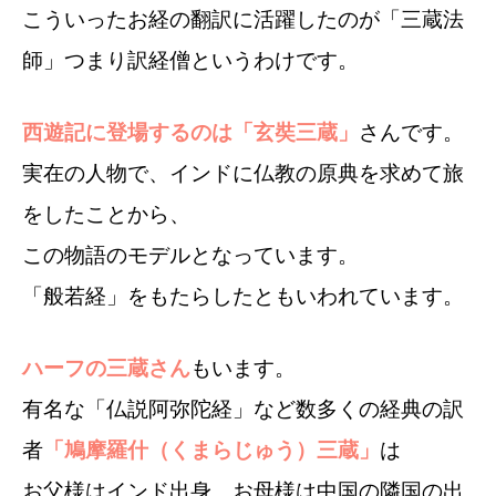
こういったお経の翻訳に活躍したのが「三蔵法
師」つまり訳経僧というわけです。
西遊記に登場するのは「玄奘三蔵」
さんです。
実在の人物で、インドに仏教の原典を求めて旅
をしたことから、
この物語のモデルとなっています。
「般若経」をもたらしたともいわれています。
ハーフの三蔵さん
もいます。
有名な「仏説阿弥陀経」など数多くの経典の訳
者
「鳩摩羅什（くまらじゅう）三蔵」
は
お父様はインド出身、お母様は中国の隣国の出