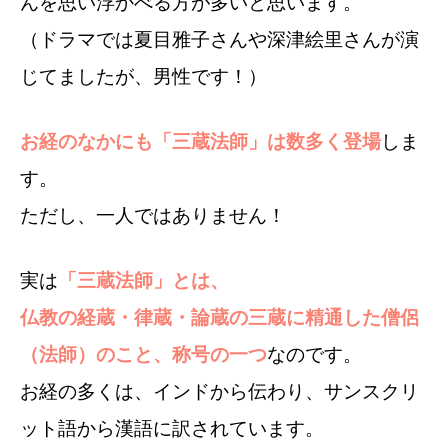
んを思い浮かべる方が多いと思います。
（ドラマでは夏目雅子さんや深津絵里さんが演
じてましたが、男性です！）
お経のなかにも「三蔵法師」は数多く登場
しま
す。
ただし、一人ではありません！
実は
「三蔵法師」とは、
仏教の経蔵・律蔵・論蔵の三蔵に精通した僧侶
（法師）のこと、称号の一つ
なのです。
お経の多くは、インドから伝わり、サンスクリ
ット語から漢語に訳されています。