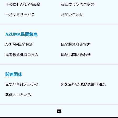
【公式】AZUMA葬祭
火葬プランのご案内
一時安置サービス
お問い合わせ
AZUMA民間救急
AZUMA民間救急
民間救急料金案内
民間救急健康コラム
民急お問い合わせ
関連団体
元気ひろばオレンジ
SDGsのAZUMAの取り組み
葬儀のいろいろ