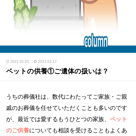
2021.01.01
2022.02.17
ペットの供養①ご遺体の扱いは？
うちの葬儀社は、数代にわたってご家族・ご親
戚のお葬儀を任せていただくことも多いのです
が、
最近では愛するもうひとつの家族、
ペット
のご供養
についても相談を受けることもよくあ