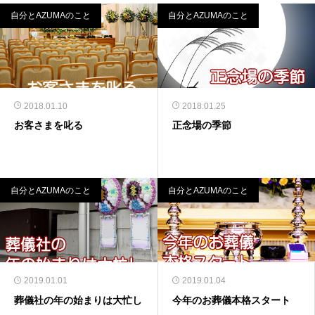
自分とAZUMAのこと
自分とAZUMAのこと
2018.01.10
2018.01.25
お客さまを叱る
正念場の季節
自分とAZUMAのこと
自分とAZUMAのこと
2019.01.01
2019.01.04
葬儀社の年の始まりは大忙し
今年のお葬儀本格スタート