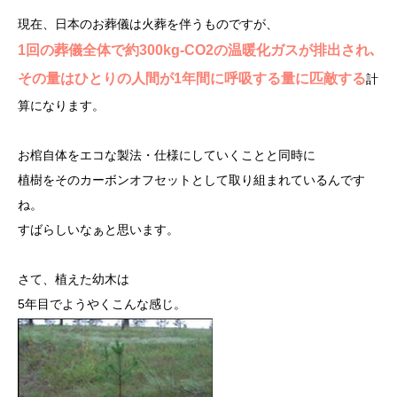
現在、日本のお葬儀は火葬を伴うものですが、
1回の葬儀全体で約300kg-CO2の温暖化ガスが排出され､
その量はひとりの人間が1年間に呼吸する量に匹敵する
計
算になります。
お棺自体をエコな製法・仕様にしていくことと同時に
植樹をそのカーボンオフセットとして取り組まれているんです
ね。
すばらしいなぁと思います。
さて、植えた幼木は
5年目でようやくこんな感じ。