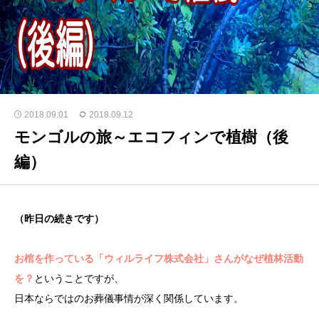
2018.09.01
2018.09.12
モンゴルの旅～エコフィンで植樹（後
編）
（昨日の続きです）
お棺を作っている「ウィルライフ株式会社」さんがなぜ植林活動
を？
ということですが、
日本ならではのお葬儀事情が深く関係しています。