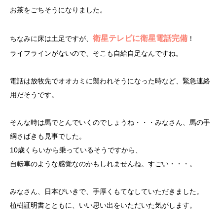
お茶をごちそうになりました。
衛星テレビに衛星電話完備
ちなみに床は土足ですが、
！
ライフラインがないので、そこも自給自足なんですね。
電話は放牧先でオオカミに襲われそうになった時など、緊急連絡
用だそうです。
そんな時は馬でとんでいくのでしょうね・・・みなさん、馬の手
綱さばきも見事でした。
10歳くらいから乗っているそうですから、
自転車のような感覚なのかもしれませんね。すごい・・・。
みなさん、日本びいきで、手厚くもてなしていただきました。
植樹証明書とともに、いい思い出をいただいた気がします。