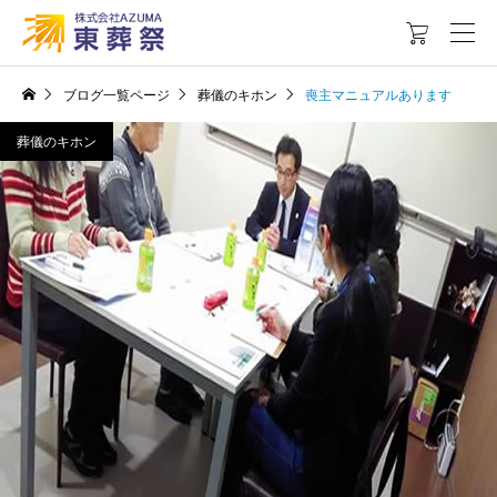

ブログ一覧ページ
葬儀のキホン
喪主マニュアルあります
葬儀のキホン