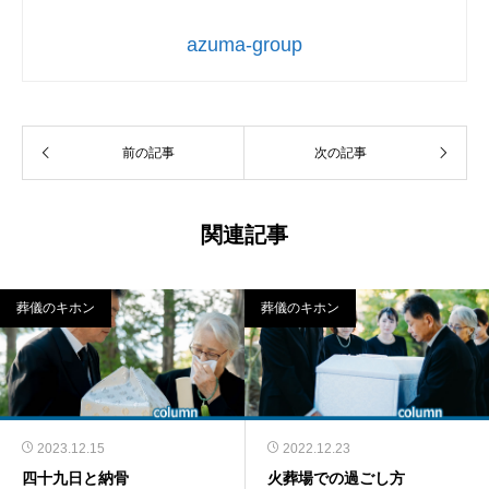
azuma-group
前の記事
次の記事
関連記事
葬儀のキホン
葬儀のキホン
2023.12.15
2022.12.23
四十九日と納骨
火葬場での過ごし方