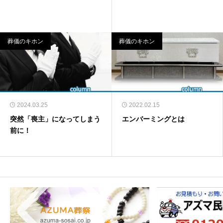
葬儀のキホン
葬儀のキホン
2024.03.25
2022.02.15
突然「喪主」になってしまう
エンバーミングとは
前に！