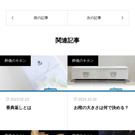
前の記事
次の記事
関連記事
葬儀のキホン
葬儀のキホン
2023.02.23
2024.10.30
香典返しとは
お棺の大きさは何で決める？