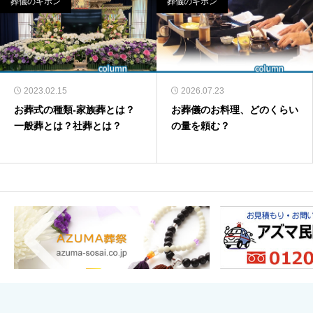
葬儀のキホン
葬儀のキホン
2023.02.15
2026.07.23
お葬式の種類-家族葬とは？
お葬儀のお料理、どのくらい
一般葬とは？社葬とは？
の量を頼む？