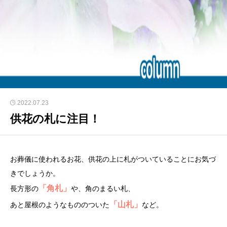
2022.07.23
供花の札に注目！
お葬儀に使われるお花、供花の上に札がついていることにお気づ
きでしょうか。
「角札」
長方形の
や、角のまるい札、
「山札」
あと屋根のようなもののついた
など。