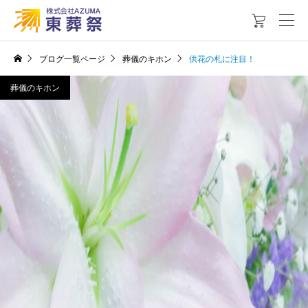

ブログ一覧ページ
葬儀のキホン
供花の札に注目！
葬儀のキホン