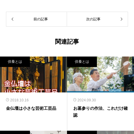
前の記事
次の記事
関連記事
供養とは
供養とは
2018.10.16
2024.09.30
金仏壇は小さな芸術工芸品
お墓参りの作法、これだけ確
認