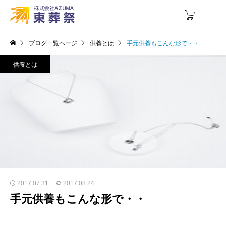

ブログ一覧ページ
供養とは
手元供養もこんな形で・・
供養とは
2017.07.31
2017.08.24
手元供養もこんな形で・・