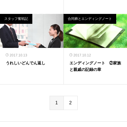
スタッフ奮戦記
合同葬とエンディングノート
2017.10.13
2017.10.12
うれしいどんでん返し
エンディングノート ②家族
と親戚の記録の章
1
2