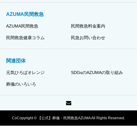
AZUMA民間救急
AZUMA民間救急
民間救急料金案内
民間救急健康コラム
民急お問い合わせ
関連団体
元気ひろばオレンジ
SDGsのAZUMAの取り組み
葬儀のいろいろ
CoCopyright © 【公式】葬儀・民間救急AZUMA All Rights Reserved.
TEL
お問い合わせ
資料請求