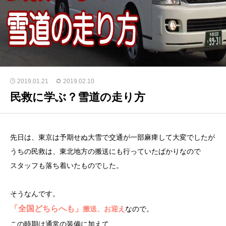
2019.01.21
2019.02.10
民救に学ぶ？雪道の走り方
先日は、東京は予期せぬ大雪で交通が一部麻痺して大変でしたが
うちの民救は、東北地方の搬送にも行っていたばかりなので
スタッフも落ち着いたものでした。
そうなんです。
「全国どちらへも」
搬送、お迎え
なので。
この時期は通常の装備に加えて、