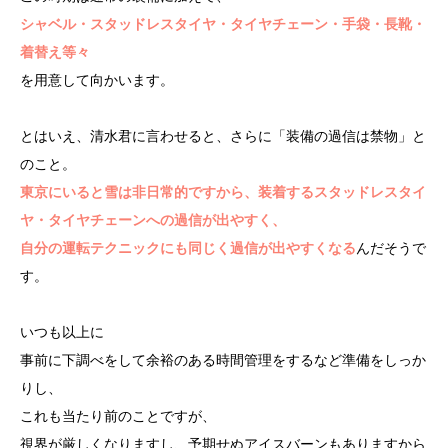
シャベル・スタッドレスタイヤ・タイヤチェーン・手袋・長靴・
着替え等々
を用意して向かいます。
とはいえ、清水君に言わせると、さらに「装備の過信は禁物」と
のこと。
東京にいると雪は非日常的ですから、装着するスタッドレスタイ
ヤ・タイヤチェーンへの過信が出やすく、
自分の運転テクニックにも同じく過信が出やすくなる
んだそうで
す。
いつも以上に
事前に下調べをして余裕のある時間管理をするなど準備をしっか
りし、
これも当たり前のことですが、
視界が厳しくなりますし、予期せぬアイスバーンもありますから