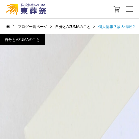

ブログ一覧ページ
自分とAZUMAのこと
個人情報？故人情報？
自分とAZUMAのこと