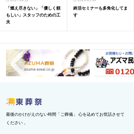
2017.09.12
2024.05.30
「燃え尽きない」「優しく頼
終活セミナーも多角化してま
もしい」スタッフのための工
す
夫
最後のかけがえのない時間「ご葬儀」 心を込めてお世話させて
ください 。