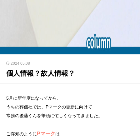
2024.05.08
個人情報？故人情報？
5月に新年度になってから、
うちの葬儀社では、Pマークの更新に向けて
常務の後藤くんを筆頭に忙しくなってきました。
Pマーク
ご存知のように
は