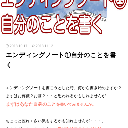
2018.10.17
2018.11.12
エンディングノート①自分のことを書
く
エンディングノートを書こうとした時、何から書き始めますか？
まずはお葬儀？お墓？・・と思われるかもしれませんが
まずはあなた自身のこと
を書いてみませんか。
ちょっと照れくさい気もするかも知れませんが・・・、