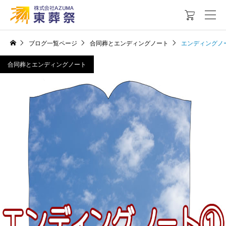

ブログ一覧ページ
合同葬とエンディングノート
エンディングノ
合同葬とエンディングノート