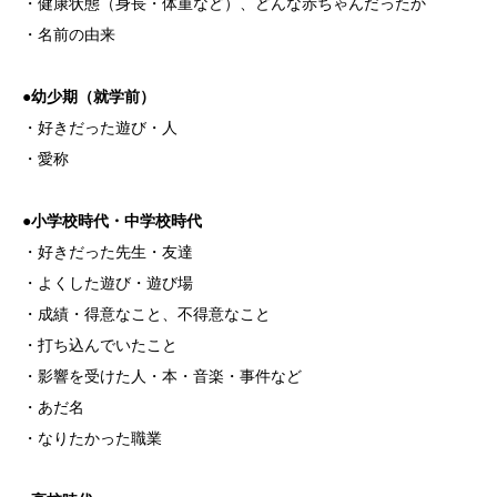
・健康状態（身長・体重など）、どんな赤ちゃんだったか
・名前の由来
●幼少期（就学前）
・好きだった遊び・人
・愛称
●小学校時代・中学校時代
・好きだった先生・友達
・よくした遊び・遊び場
・成績・得意なこと、不得意なこと
・打ち込んでいたこと
・影響を受けた人・本・音楽・事件など
・あだ名
・なりたかった職業