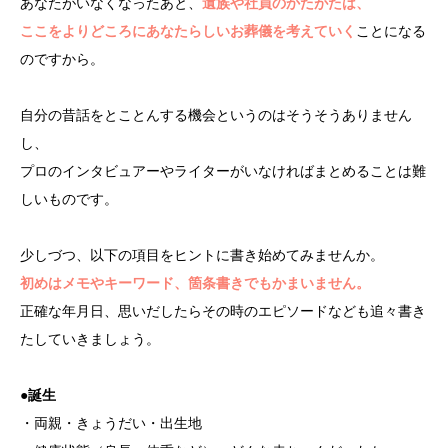
あなたがいなくなったあと、
遺族や社員のかたがたは、
ここをよりどころにあなたらしいお葬儀を考えていく
ことになる
のですから。
自分の昔話をとことんする機会というのはそうそうありません
し、
プロのインタビュアーやライターがいなければまとめることは難
しいものです。
少しづつ、以下の項目をヒントに書き始めてみませんか。
初めはメモやキーワード、箇条書きでもかまいません。
正確な年月日、思いだしたらその時のエピソードなども追々書き
たしていきましょう。
●誕生
・両親・きょうだい・出生地