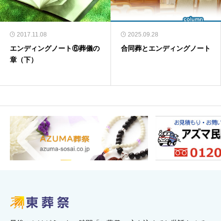
2017.11.08
2025.09.28
エンディングノート⑥葬儀の
合同葬とエンディングノート
章（下）