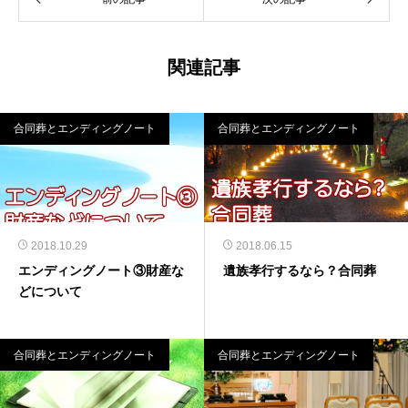
関連記事
合同葬とエンディングノート
合同葬とエンディングノート
2018.10.29
2018.06.15
エンディングノート③財産な
遺族孝行するなら？合同葬
どについて
合同葬とエンディングノート
合同葬とエンディングノート