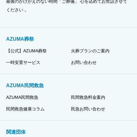
最後のかけがえのない時間「ご葬儀」 心を込めてお世話させて
ください 。
AZUMA葬祭
【公式】AZUMA葬祭
火葬プランのご案内
一時安置サービス
お問い合わせ
AZUMA民間救急
AZUMA民間救急
民間救急料金案内
民間救急健康コラム
民急お問い合わせ
関連団体