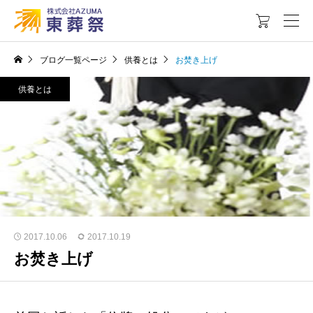

ブログ一覧ページ
供養とは
お焚き上げ
供養とは
2017.10.06
2017.10.19
お焚き上げ